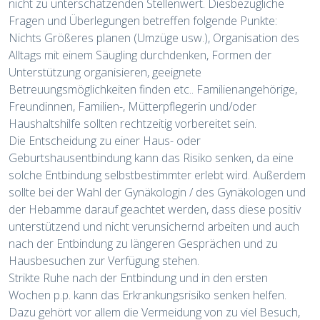
nicht zu unterschätzenden Stellenwert. Diesbezügliche
Fragen und Überlegungen betreffen folgende Punkte:
Nichts Größeres planen (Umzüge usw.), Organisation des
Alltags mit einem Säugling durchdenken, Formen der
Unterstützung organisieren, geeignete
Betreuungsmöglichkeiten finden etc.. Familienangehörige,
Freundinnen, Familien-, Mütterpflegerin und/oder
Haushaltshilfe sollten rechtzeitig vorbereitet sein.
Die Entscheidung zu einer Haus- oder
Geburtshausentbindung kann das Risiko senken, da eine
solche Entbindung selbstbestimmter erlebt wird. Außerdem
sollte bei der Wahl der Gynäkologin / des Gynäkologen und
der Hebamme darauf geachtet werden, dass diese positiv
unterstützend und nicht verunsichernd arbeiten und auch
nach der Entbindung zu längeren Gesprächen und zu
Hausbesuchen zur Verfügung stehen.
Strikte Ruhe nach der Entbindung und in den ersten
Wochen p.p. kann das Erkrankungsrisiko senken helfen.
Dazu gehört vor allem die Vermeidung von zu viel Besuch,